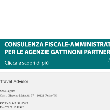
Travel-Advisor
Sede Legale:
Corso Giacomo Matteotti, 57 – 10121 Torino TO
P.Iva/CF: 13371890016
Rea TO N. 1358992