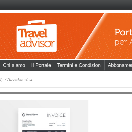
Chi siamo
Il Portale
Termini e Condizioni
Abboname
In
/
Dicembre 2024