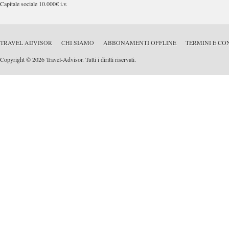
Capitale sociale 10.000€ i.v.
TRAVEL ADVISOR
CHI SIAMO
ABBONAMENTI OFFLINE
TERMINI E CO
Copyright © 2026 Travel-Advisor. Tutti i diritti riservati.