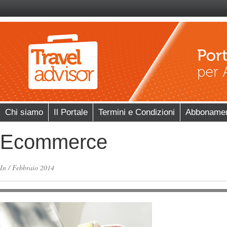
Chi siamo
Il Portale
Termini e Condizioni
Abboname
Ecommerce
In
/
Febbraio 2014