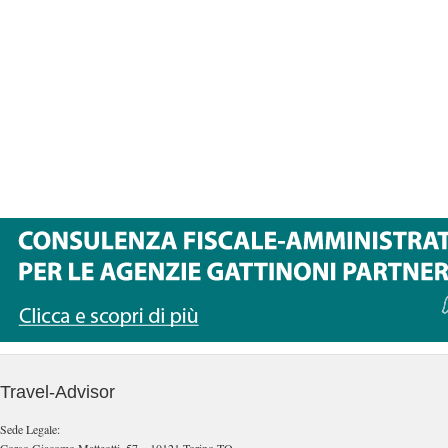
Travel-Advisor
Sede Legale: