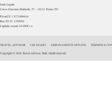
Sede Legale:
Corso Giacomo Matteotti, 57 – 10121 Torino TO
P.Iva/CF: 13371890016
Rea TO N. 1358992
Capitale sociale 10.000€ i.v.
TRAVEL ADVISOR
CHI SIAMO
ABBONAMENTI OFFLINE
TERMINI E CO
Copyright © 2026 Travel-Advisor. Tutti i diritti riservati.