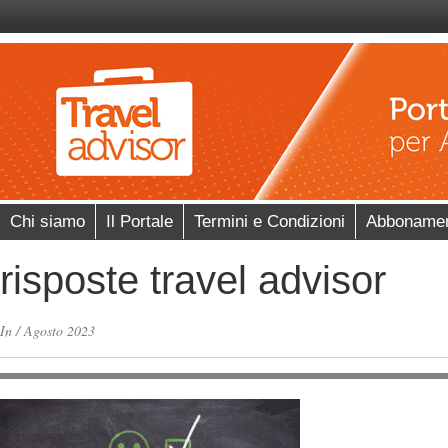
Chi siamo
Il Portale
Termini e Condizioni
Abboname
risposte travel advisor
In
/
Agosto 2023