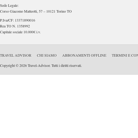
Sede Legale:
Corso Giacomo Matteotti, 57 – 10121 Torino TO
P.Iva/CF: 13371890016
Rea TO N. 1358992
Capitale sociale 10.000€ i.v.
TRAVEL ADVISOR
CHI SIAMO
ABBONAMENTI OFFLINE
TERMINI E CO
Copyright © 2026 Travel-Advisor. Tutti i diritti riservati.