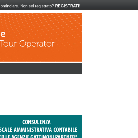
ominciare. Non sei registrato?
REGISTRATI!