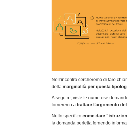
Nell’incontro cercheremo di fare chia
della
marginalità per questa tipologi
A seguire, viste le numerose domande 
torneremo a
trattare l’argomento dell
Nello specifico
come dare “istruzioni
la domanda perfetta fornendo informaz