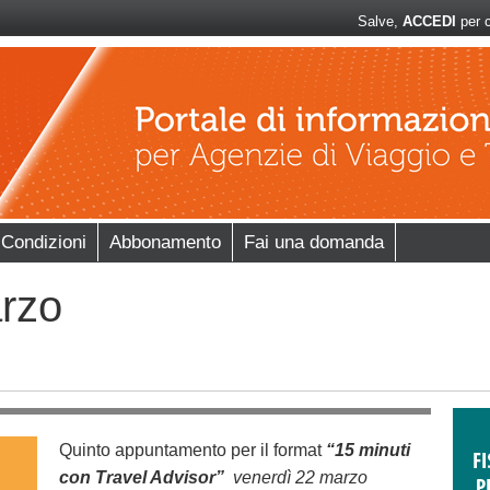
Salve,
ACCEDI
per c
 Condizioni
Abbonamento
Fai una domanda
rzo
Quinto appuntamento per il format
“15 minuti
con Travel Advisor”
venerdì 22 marzo