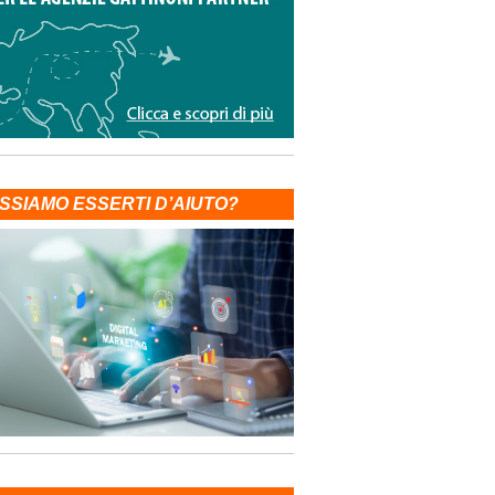
SSIAMO ESSERTI D’AIUTO?