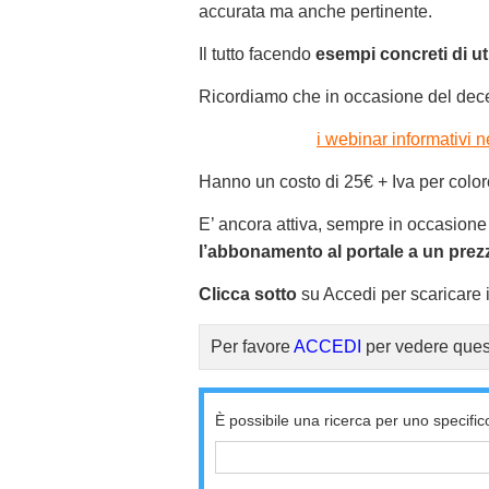
accurata ma anche pertinente.
Il tutto facendo
esempi concreti di uti
Ricordiamo che in occasione del dece
i webinar informativi 
Hanno un costo di 25€ + Iva per color
E’ ancora attiva, sempre in occasione
l’abbonamento al portale a un prez
Clicca sotto
su Accedi per scaricare il
Per favore
ACCEDI
per vedere ques
È possibile una ricerca per uno specific