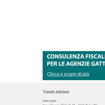
Travel-Advisor
Sede Legale: