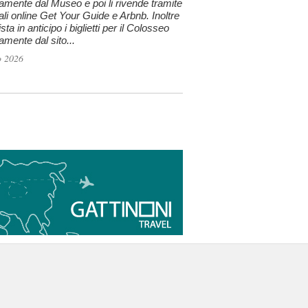
tamente dal Museo e poi li rivende tramite
tali online Get Your Guide e Arbnb. Inoltre
sta in anticipo i biglietti per il Colosseo
tamente dal sito...
o 2026