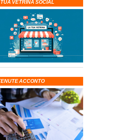
 TUA VETRINA SOCIAL
TENUTE ACCONTO