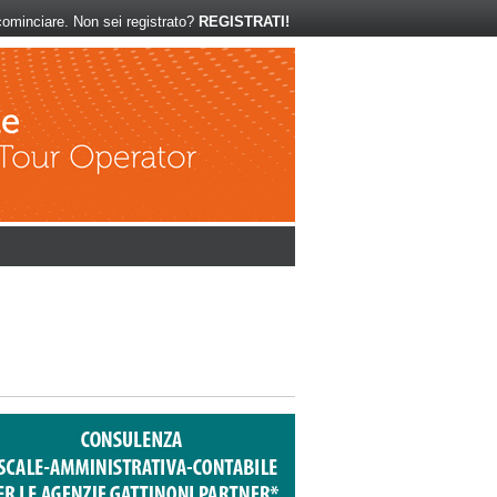
ominciare. Non sei registrato?
REGISTRATI!