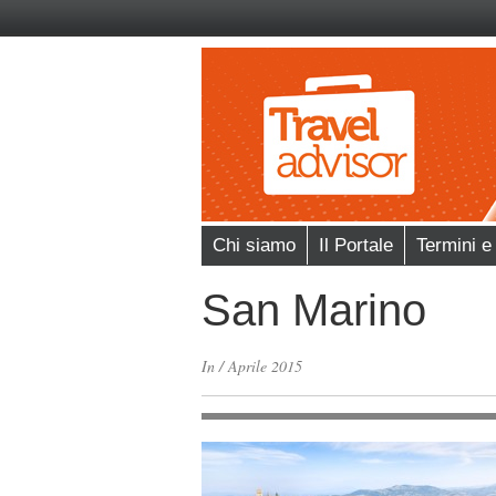
Chi siamo
Il Portale
Termini e
San Marino
In
/
Aprile 2015