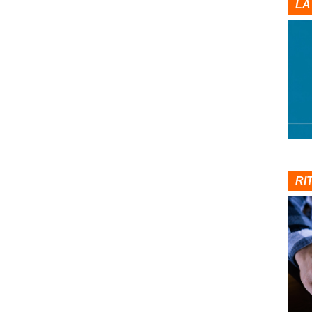
LA
RI