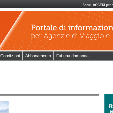
Salve,
ACCEDI
per c
 Condizioni
Abbonamento
Fai una domanda