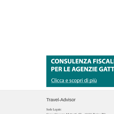
Travel-Advisor
Sede Legale: