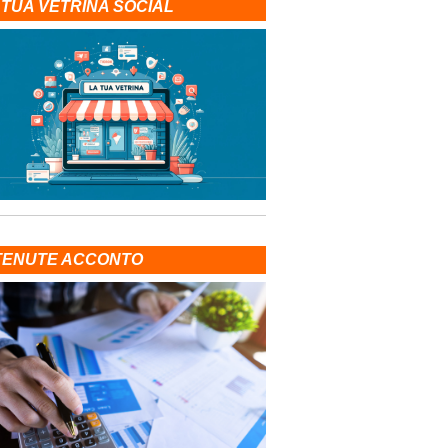
 TUA VETRINA SOCIAL
TENUTE ACCONTO