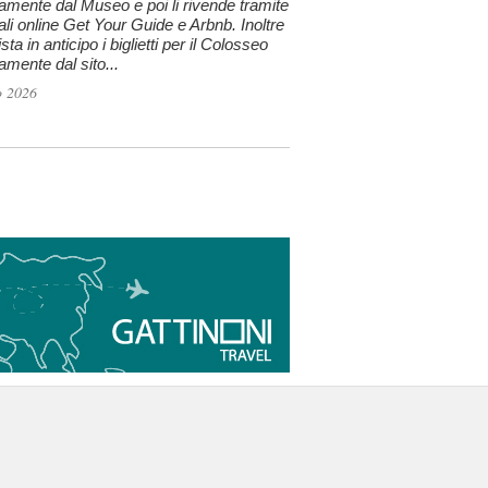
tamente dal Museo e poi li rivende tramite
tali online Get Your Guide e Arbnb. Inoltre
sta in anticipo i biglietti per il Colosseo
tamente dal sito...
o 2026