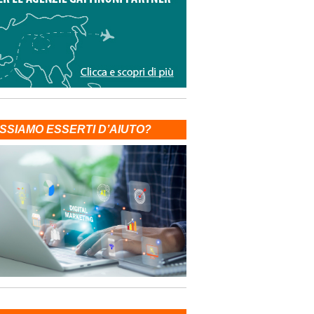
SSIAMO ESSERTI D’AIUTO?