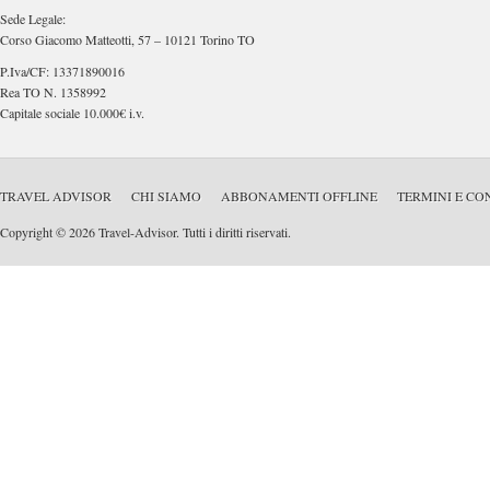
Sede Legale:
Corso Giacomo Matteotti, 57 – 10121 Torino TO
P.Iva/CF: 13371890016
Rea TO N. 1358992
Capitale sociale 10.000€ i.v.
TRAVEL ADVISOR
CHI SIAMO
ABBONAMENTI OFFLINE
TERMINI E CO
Copyright © 2026 Travel-Advisor. Tutti i diritti riservati.