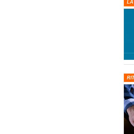
LA
RI