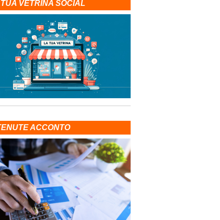
 TUA VETRINA SOCIAL
TENUTE ACCONTO