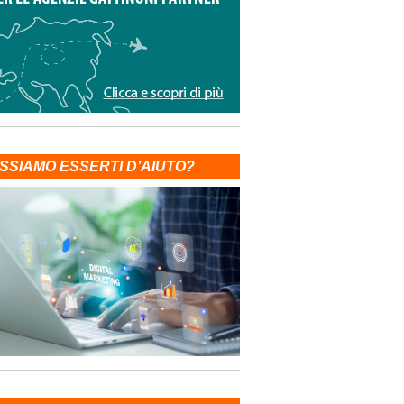
SSIAMO ESSERTI D’AIUTO?