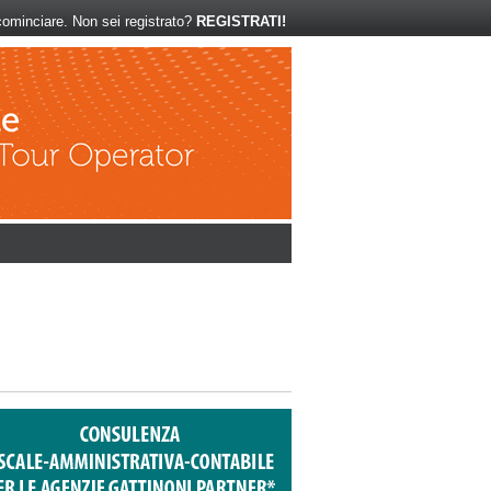
ominciare. Non sei registrato?
REGISTRATI!