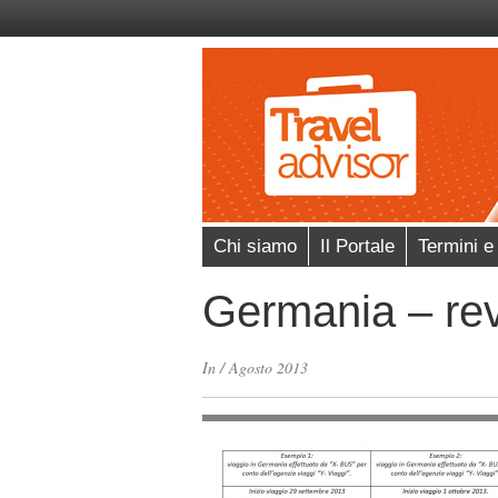
Chi siamo
Il Portale
Termini e
Germania – re
In
/
Agosto 2013