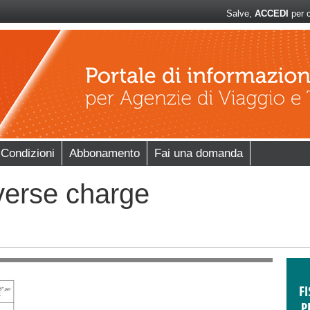
Salve,
ACCEDI
per c
 Condizioni
Abbonamento
Fai una domanda
verse charge