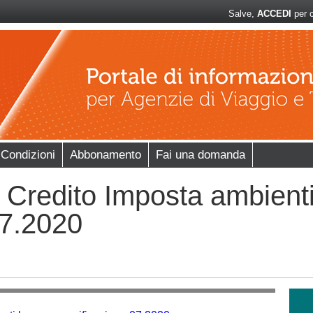
Salve,
ACCEDI
per c
 Condizioni
Abbonamento
Fai una domanda
Credito Imposta ambienti
07.2020