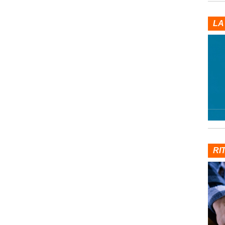
LA
RI