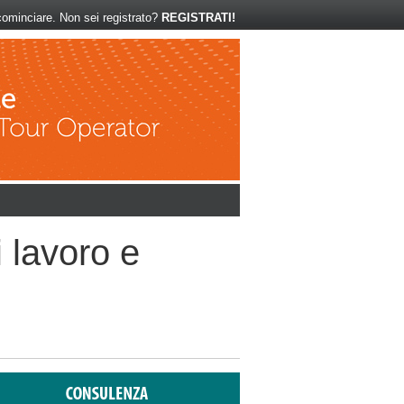
ominciare. Non sei registrato?
REGISTRATI!
 lavoro e