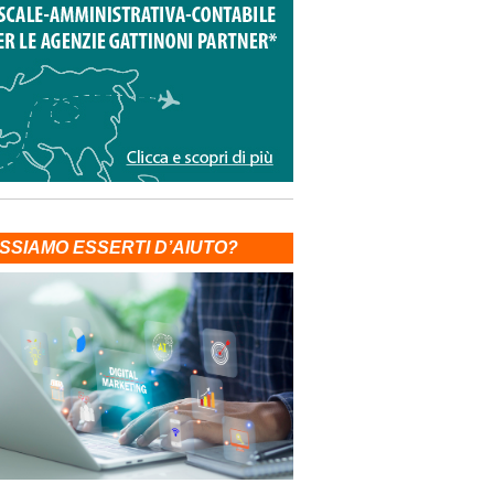
SSIAMO ESSERTI D’AIUTO?