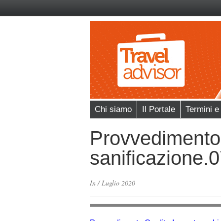
Chi siamo
Il Portale
Termini e
Provvedimento 
sanificazione.
In
/
Luglio 2020