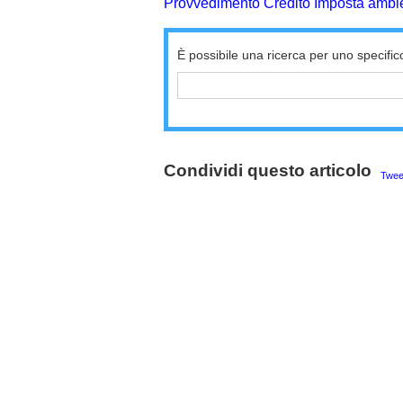
Provvedimento Credito Imposta ambien
È possibile una ricerca per uno specific
Condividi questo articolo
Twee