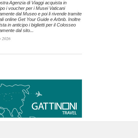
stra Agenzia di Viaggi acquista in
ipo i voucher per i Musei Vaticani
tamente dal Museo e poi li rivende tramite
tali online Get Your Guide e Arbnb. Inoltre
sta in anticipo i biglietti per il Colosseo
tamente dal sito...
o 2026