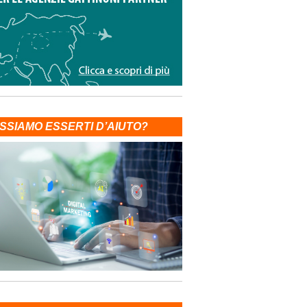
SSIAMO ESSERTI D’AIUTO?