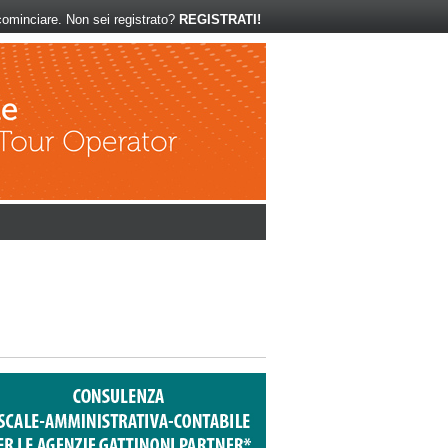
ominciare. Non sei registrato?
REGISTRATI!