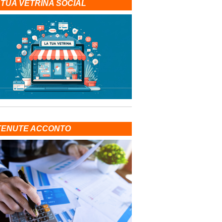
 TUA VETRINA SOCIAL
TENUTE ACCONTO