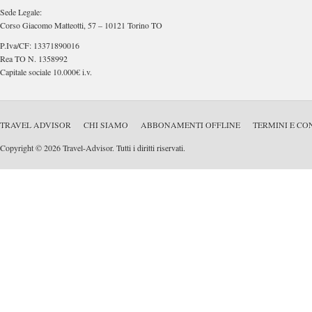
Sede Legale:
Corso Giacomo Matteotti, 57 – 10121 Torino TO
P.Iva/CF: 13371890016
Rea TO N. 1358992
Capitale sociale 10.000€ i.v.
TRAVEL ADVISOR
CHI SIAMO
ABBONAMENTI OFFLINE
TERMINI E CO
Copyright © 2026 Travel-Advisor. Tutti i diritti riservati.