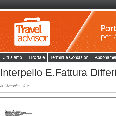
Chi siamo
Il Portale
Termini e Condizioni
Abboname
Interpello E.Fattura Diffe
In
/
Settembre 2019