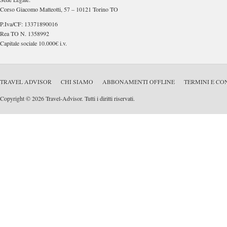
Corso Giacomo Matteotti, 57 – 10121 Torino TO
P.Iva/CF: 13371890016
Rea TO N. 1358992
Capitale sociale 10.000€ i.v.
TRAVEL ADVISOR
CHI SIAMO
ABBONAMENTI OFFLINE
TERMINI E CO
Copyright © 2026 Travel-Advisor. Tutti i diritti riservati.