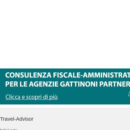
Travel-Advisor
Sede Legale: