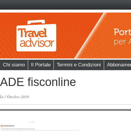
Chi siamo
Il Portale
Termini e Condizioni
Abboname
ADE fisconline
In
/
Ottobre 2019