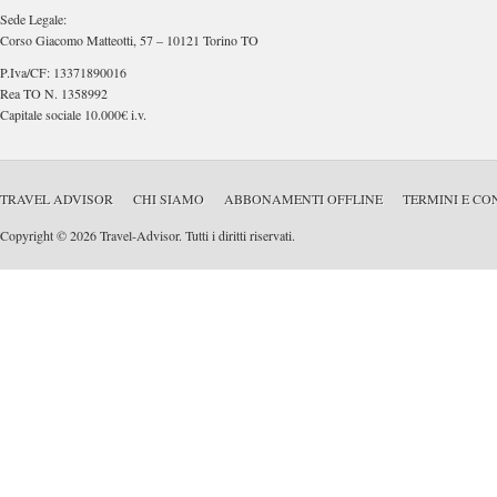
Sede Legale:
Corso Giacomo Matteotti, 57 – 10121 Torino TO
P.Iva/CF: 13371890016
Rea TO N. 1358992
Capitale sociale 10.000€ i.v.
TRAVEL ADVISOR
CHI SIAMO
ABBONAMENTI OFFLINE
TERMINI E CO
Copyright © 2026 Travel-Advisor. Tutti i diritti riservati.