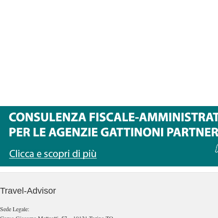
Travel-Advisor
Sede Legale: