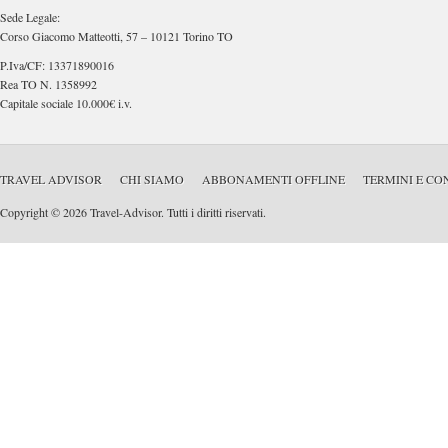
Sede Legale:
Corso Giacomo Matteotti, 57 – 10121 Torino TO
P.Iva/CF: 13371890016
Rea TO N. 1358992
Capitale sociale 10.000€ i.v.
TRAVEL ADVISOR
CHI SIAMO
ABBONAMENTI OFFLINE
TERMINI E CO
Copyright © 2026 Travel-Advisor. Tutti i diritti riservati.