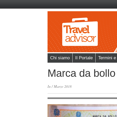
Chi siamo
Il Portale
Termini e
Marca da bollo
In
/
Marzo 2018