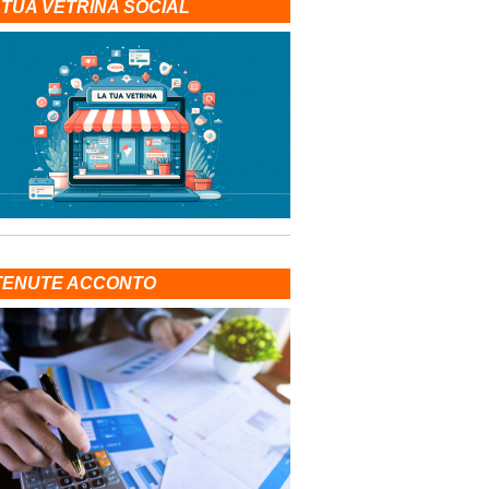
 TUA VETRINA SOCIAL
TENUTE ACCONTO