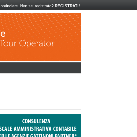
ominciare. Non sei registrato?
REGISTRATI!