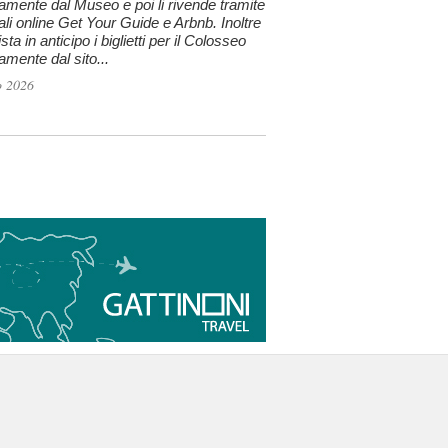
tamente dal Museo e poi li rivende tramite
tali online Get Your Guide e Arbnb. Inoltre
sta in anticipo i biglietti per il Colosseo
tamente dal sito...
o 2026