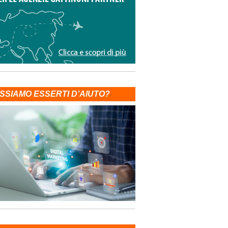
SSIAMO ESSERTI D’AIUTO?