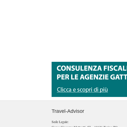
Travel-Advisor
Sede Legale: