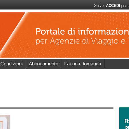
Salve,
ACCEDI
per c
 Condizioni
Abbonamento
Fai una domanda