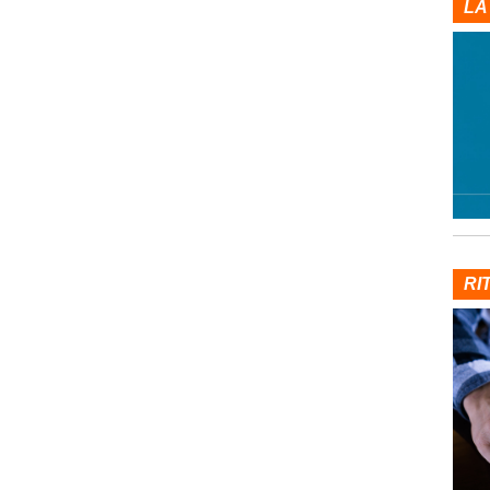
LA
RI