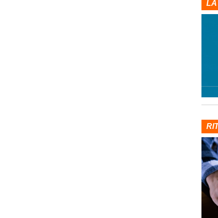
LA
RI