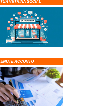
 TUA VETRINA SOCIAL
TENUTE ACCONTO