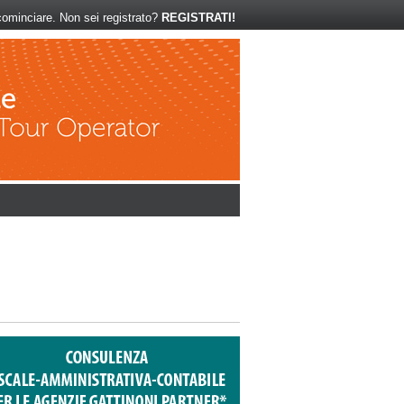
ominciare. Non sei registrato?
REGISTRATI!