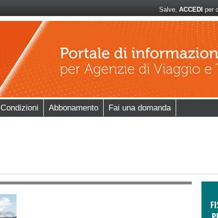
Salve,
ACCEDI
per c
 Condizioni
Abbonamento
Fai una domanda