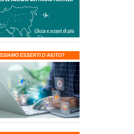
SSIAMO ESSERTI D’AIUTO?