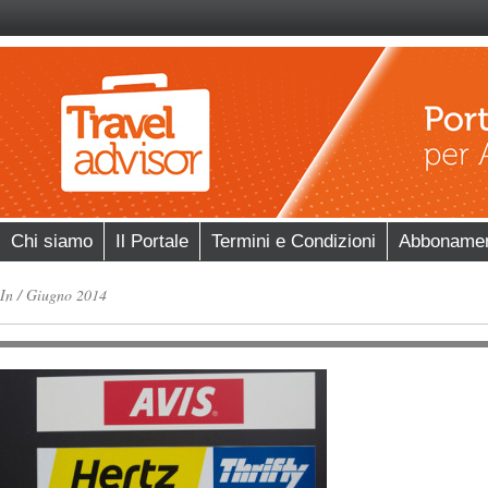
Chi siamo
Il Portale
Termini e Condizioni
Abboname
In
/
Giugno 2014