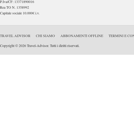
P.Iva/CF: 13371890016
Rea TO N. 1358992
Capitale sociale 10.000€ i.v.
TRAVEL ADVISOR
CHI SIAMO
ABBONAMENTI OFFLINE
TERMINI E CO
Copyright © 2026 Travel-Advisor. Tutti i diritti riservati.