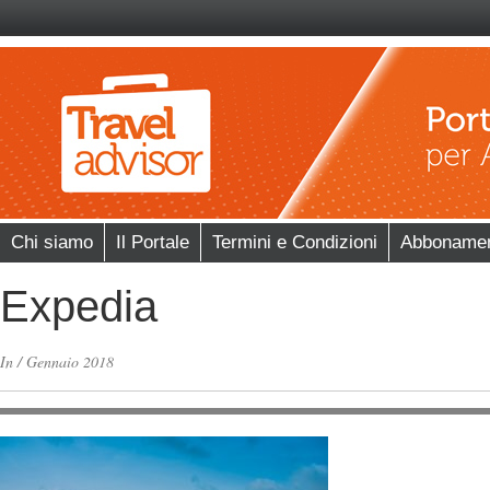
Chi siamo
Il Portale
Termini e Condizioni
Abboname
Expedia
In
/
Gennaio 2018