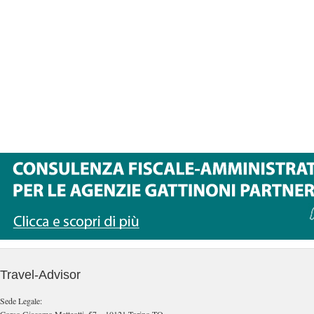
Travel-Advisor
Sede Legale: