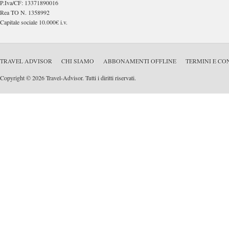
P.Iva/CF: 13371890016
Rea TO N. 1358992
Capitale sociale 10.000€ i.v.
TRAVEL ADVISOR
CHI SIAMO
ABBONAMENTI OFFLINE
TERMINI E CO
Copyright © 2026 Travel-Advisor. Tutti i diritti riservati.