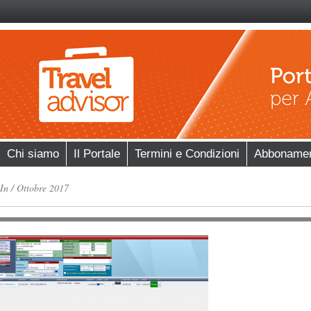
Chi siamo
Il Portale
Termini e Condizioni
Abboname
In
/
Ottobre 2017