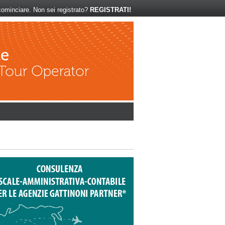
ominciare. Non sei registrato?
REGISTRATI!