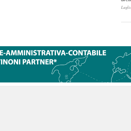
Lugli