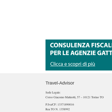
Travel-Advisor
Sede Legale:
Corso Giacomo Matteotti, 57 – 10121 Torino TO
P.Iva/CF: 13371890016
Rea TO N. 1358992