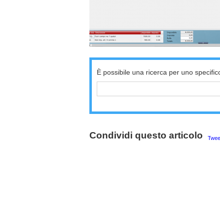
È possibile una ricerca per uno specific
Condividi questo articolo
Twee