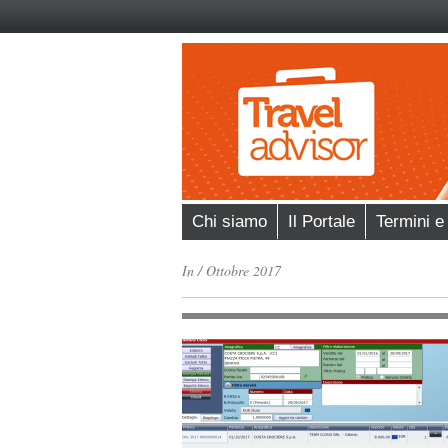
Chi siamo
Il Portale
Termini e
In
/
Ottobre 2017