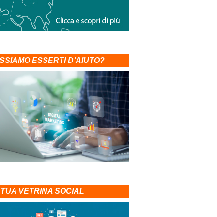
SSIAMO ESSERTI D’AIUTO?
 TUA VETRINA SOCIAL