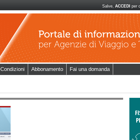
Salve,
ACCEDI
per c
 Condizioni
Abbonamento
Fai una domanda