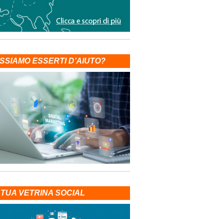
SSIAMO ESSERTI D’AIUTO?
 TUA VETRINA SOCIAL