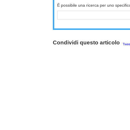
È possibile una ricerca per uno specific
Condividi questo articolo
Twee