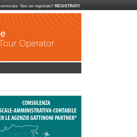
ominciare. Non sei registrato?
REGISTRATI!