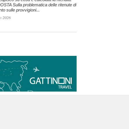
STA Sulla problematica delle ritenute di
to sulle provvigioni...
o 2026