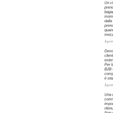
Un cl
preno
baga
mome
dalla
preno
quan
mezzo
Agost
Devo 
clien
este
Per l
B2B s
comp
è stab
Agost
Una m
comm
impon
riten
Non c