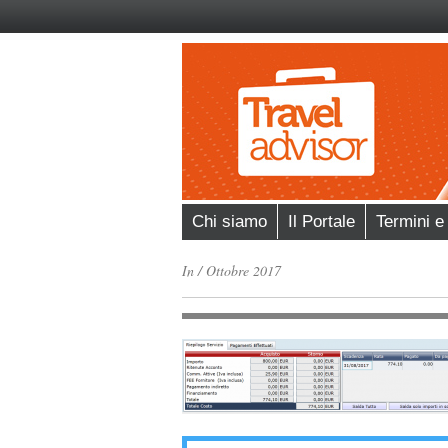
Chi siamo
Il Portale
Termini e
In
/
Ottobre 2017