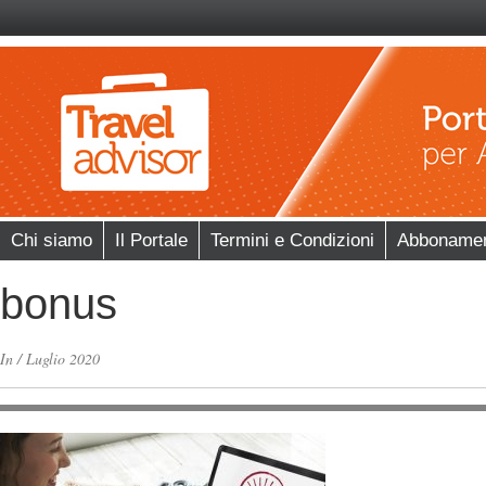
Chi siamo
Il Portale
Termini e Condizioni
Abboname
bonus
In
/
Luglio 2020