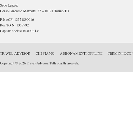
Sede Legale:
Corso Giacomo Matteotti, 57 – 10121 Torino TO
P.Iva/CF: 13371890016
Rea TO N. 1358992
Capitale sociale 10.000€ i.v.
TRAVEL ADVISOR
CHI SIAMO
ABBONAMENTI OFFLINE
TERMINI E CO
Copyright © 2026 Travel-Advisor. Tutti i diritti riservati.