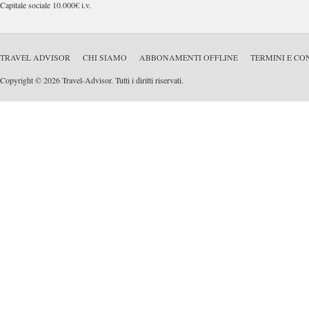
Capitale sociale 10.000€ i.v.
TRAVEL ADVISOR
CHI SIAMO
ABBONAMENTI OFFLINE
TERMINI E CO
Copyright © 2026 Travel-Advisor. Tutti i diritti riservati.