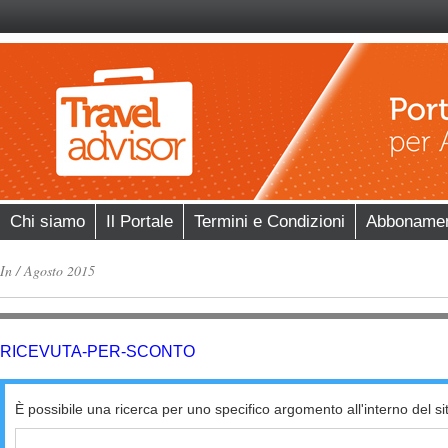
Chi siamo
Il Portale
Termini e Condizioni
Abboname
In
/
Agosto 2015
RICEVUTA-PER-SCONTO
È possibile una ricerca per uno specifico argomento all'interno del si