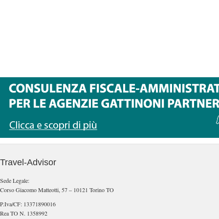
Travel-Advisor
Sede Legale:
Corso Giacomo Matteotti, 57 – 10121 Torino TO
P.Iva/CF: 13371890016
Rea TO N. 1358992