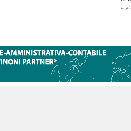
Lugli