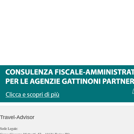
Travel-Advisor
Sede Legale: