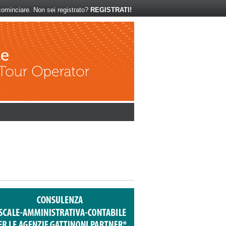
ominciare. Non sei registrato?
REGISTRATI!