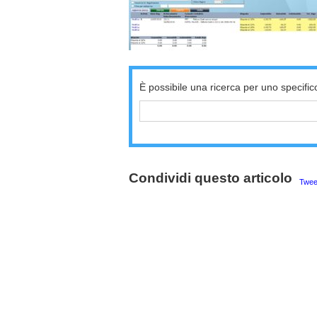
È possibile una ricerca per uno specific
Condividi questo articolo
Twee