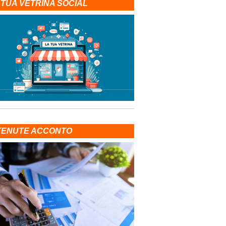
 TUA VETRINA SOCIAL
TENUTE ACCONTO