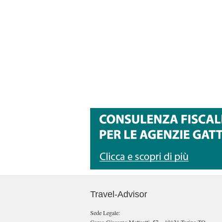
Travel-Advisor
Sede Legale: