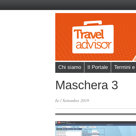
Chi siamo
Il Portale
Termini e
Maschera 3
In
/
Settembre 2019