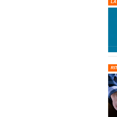
LA
RI