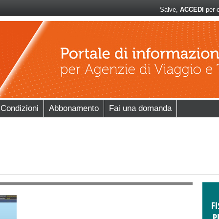
Salve,
ACCEDI
per c
 Condizioni
Abbonamento
Fai una domanda