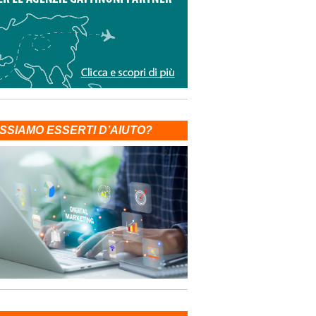
SSIAMO ESSERTI D’AIUTO?