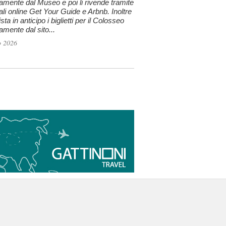
tamente dal Museo e poi li rivende tramite
tali online Get Your Guide e Arbnb. Inoltre
sta in anticipo i biglietti per il Colosseo
tamente dal sito...
o 2026