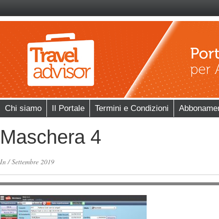
Chi siamo
Il Portale
Termini e Condizioni
Abboname
Maschera 4
In
/
Settembre 2019