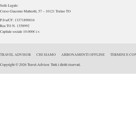
Sede Legale:
Corso Giacomo Matteotti, 57 – 10121 Torino TO
P.Iva/CF: 13371890016
Rea TO N. 1358992
Capitale sociale 10.000€ i.v.
TRAVEL ADVISOR
CHI SIAMO
ABBONAMENTI OFFLINE
TERMINI E CO
Copyright © 2026 Travel-Advisor. Tutti i diritti riservati.