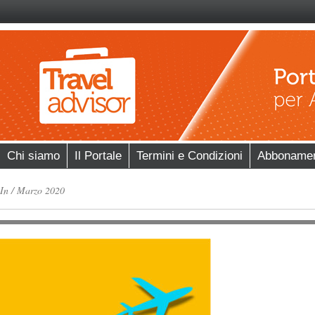
Chi siamo
Il Portale
Termini e Condizioni
Abboname
In
/
Marzo 2020