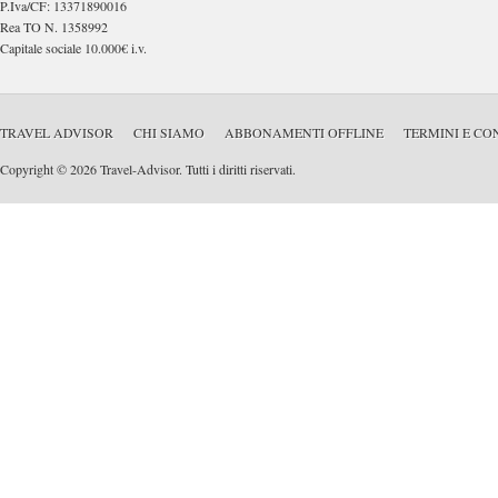
P.Iva/CF: 13371890016
Rea TO N. 1358992
Capitale sociale 10.000€ i.v.
TRAVEL ADVISOR
CHI SIAMO
ABBONAMENTI OFFLINE
TERMINI E CO
Copyright © 2026 Travel-Advisor. Tutti i diritti riservati.