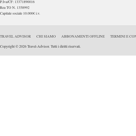
P.Iva/CF: 13371890016
Rea TO N. 1358992
Capitale sociale 10.000€ i.v.
TRAVEL ADVISOR
CHI SIAMO
ABBONAMENTI OFFLINE
TERMINI E CO
Copyright © 2026 Travel-Advisor. Tutti i diritti riservati.