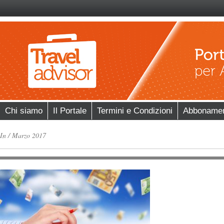
Chi siamo
Il Portale
Termini e Condizioni
Abboname
In
/
Marzo 2017