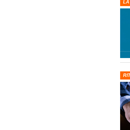
LA
RI