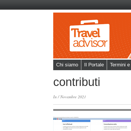
Chi siamo
Il Portale
Termini e
contributi
In
/
Novembre 2021