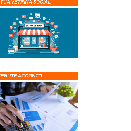
 TUA VETRINA SOCIAL
TENUTE ACCONTO