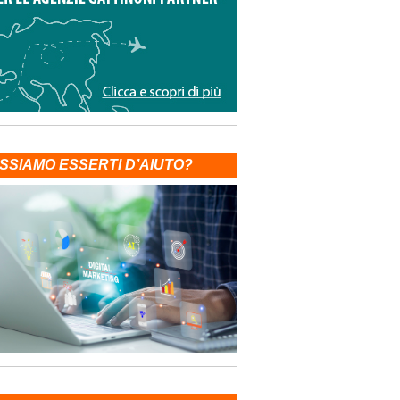
SSIAMO ESSERTI D’AIUTO?