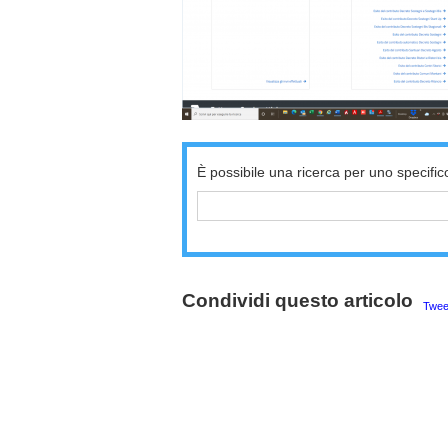
È possibile una ricerca per uno specific
Condividi questo articolo
Twee