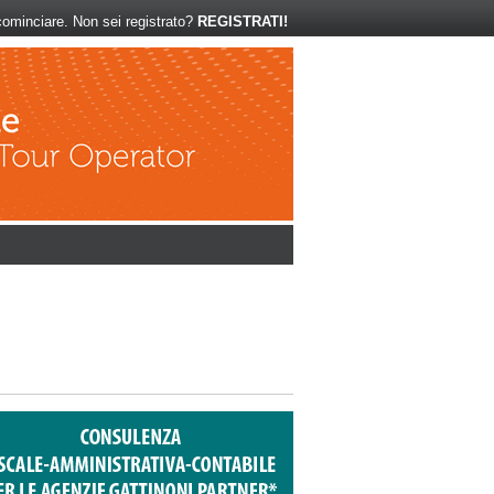
ominciare. Non sei registrato?
REGISTRATI!