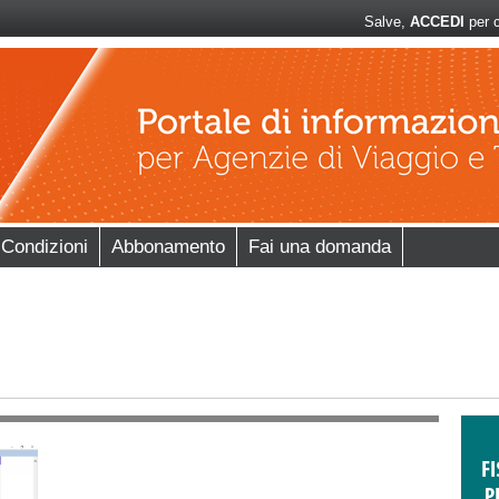
Salve,
ACCEDI
per c
 Condizioni
Abbonamento
Fai una domanda