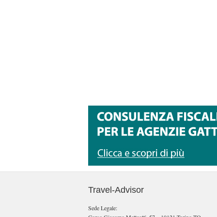
Travel-Advisor
Sede Legale: