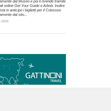
tamente dal Museo e poi li rivende tramite
tali online Get Your Guide e Arbnb. Inoltre
sta in anticipo i biglietti per il Colosseo
tamente dal sito...
o 2026