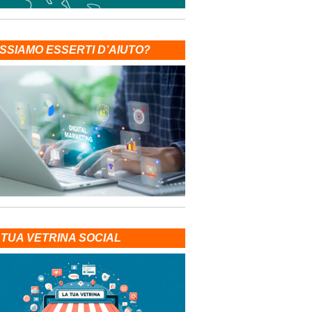
SSIAMO ESSERTI D’AIUTO?
 TUA VETRINA SOCIAL