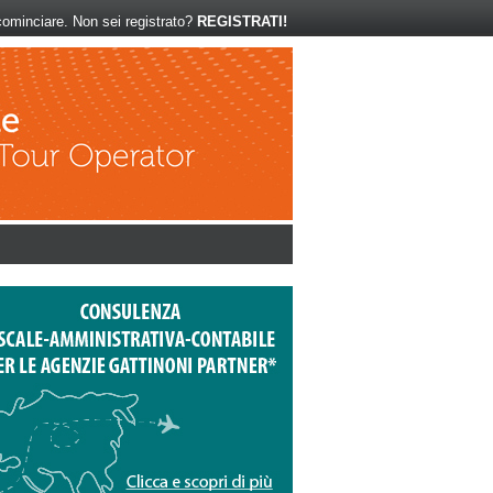
ominciare. Non sei registrato?
REGISTRATI!