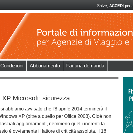
Salve,
ACCEDI
per c
 Condizioni
Abbonamento
Fai una domanda
XP Microsoft: sicurezza
rsi abbiamo avvisato che l'8 aprile 2014 terminerà il
indows XP (oltre a quello per Office 2003). Cioè non
ilasciati aggiornamenti, nemmeno quelli inerenti la
to è ovviamente il fattore di criticità assoluta. Il 18