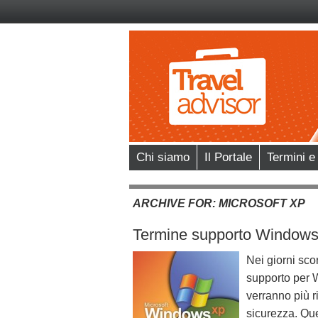
Chi siamo
Il Portale
Termini e
ARCHIVE FOR:
MICROSOFT XP
Termine supporto Windows 
Nei giorni sco
supporto per W
verranno più r
sicurezza. Ques