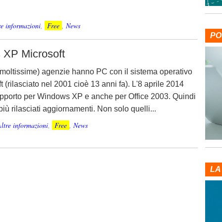
re informazioni
,
Free
,
News
PO
 XP Microsoft
 moltissime) agenzie hanno PC con il sistema operativo
t (rilasciato nel 2001 cioè 13 anni fa). L'8 aprile 2014
supporto per Windows XP e anche per Office 2003. Quindi
iù rilasciati aggiornamenti. Non solo quelli...
ltre informazioni
,
Free
,
News
LA