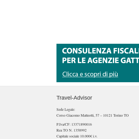
Travel-Advisor
Sede Legale:
Corso Giacomo Matteotti, 57 – 10121 Torino TO
P.Iva/CF: 13371890016
Rea TO N. 1358992
Capitale sociale 10.000€ i.v.