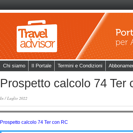
Chi siamo
Il Portale
Termini e Condizioni
Abboname
Prospetto calcolo 74 Ter
In
/
Luglio 2022
Prospetto calcolo 74 Ter con RC