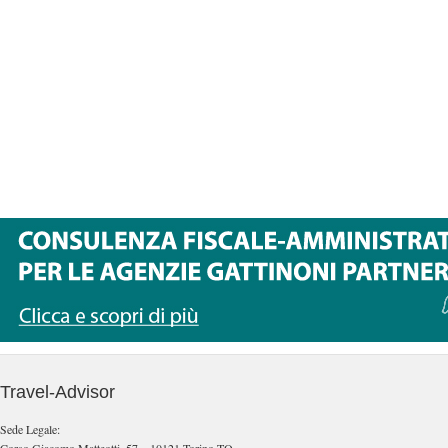
Travel-Advisor
Sede Legale: